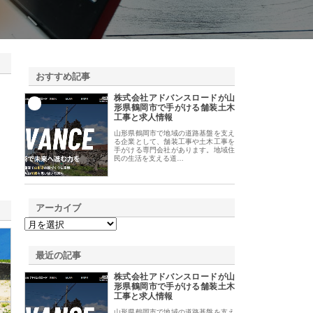
おすすめ記事
株式会社アドバンスロードが山
1
形県鶴岡市で手がける舗装土木
工事と求人情報
山形県鶴岡市で地域の道路基盤を支え
る企業として、舗装工事や土木工事を
手がける専門会社があります。地域住
民の生活を支える道…
アーカイブ
最近の記事
株式会社アドバンスロードが山
形県鶴岡市で手がける舗装土木
工事と求人情報
山形県鶴岡市で地域の道路基盤を支え