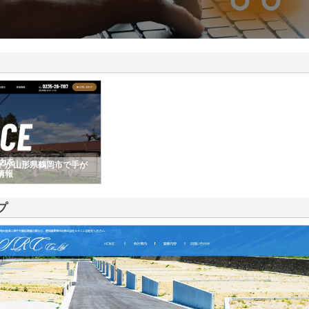
ドが山形県鶴岡市で手が
情報
プ