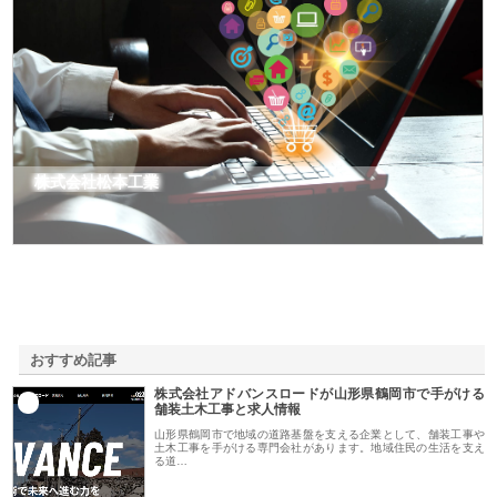
株式会社松本工業
おすすめ記事
株式会社アドバンスロードが山形県鶴岡市で手がける
1
舗装土木工事と求人情報
山形県鶴岡市で地域の道路基盤を支える企業として、舗装工事や
土木工事を手がける専門会社があります。地域住民の生活を支え
る道…