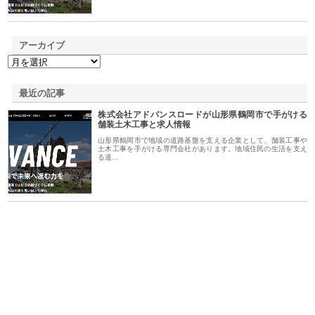
アーカイブ
最近の記事
株式会社アドバンスロードが山形県鶴岡市で手がける
舗装土木工事と求人情報
山形県鶴岡市で地域の道路基盤を支える企業として、舗装工事や
土木工事を手がける専門会社があります。地域住民の生活を支え
る道…