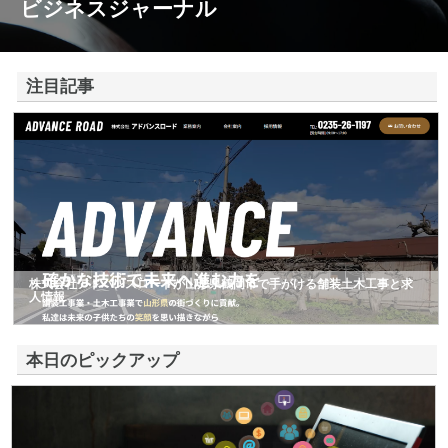
ビジネスジャーナル
注目記事
株式会社アドバンスロードが山形県鶴岡市で手がける舗装土木工事と求
人情報
本日のピックアップ