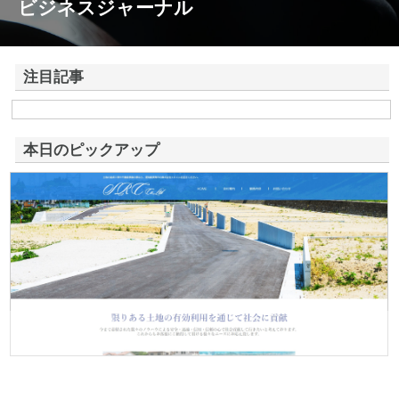
ビジネスジャーナル
注目記事
株式会社アドバンスロードが山形県鶴岡市で手がける舗装土木工事と求
人情報
本日のピックアップ
株式会社ＳＲＣ