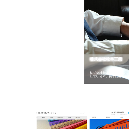
株式会社松本工業
株式会社松本工業は、名古
しています。長年にわたり