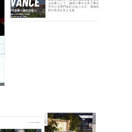
る企業として、舗装工事や土木工事を
手がける専門会社があります。地域住
民の生活を支える道…