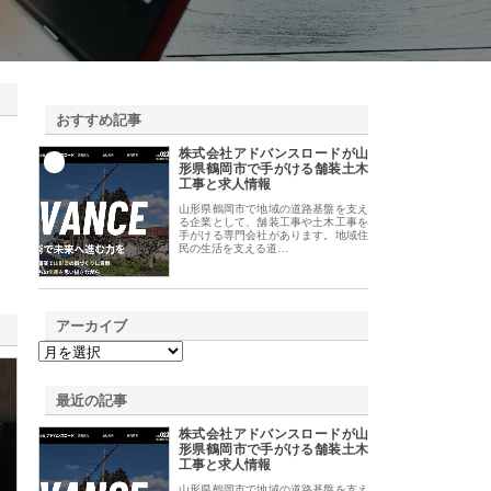
おすすめ記事
株式会社アドバンスロードが山
1
形県鶴岡市で手がける舗装土木
工事と求人情報
山形県鶴岡市で地域の道路基盤を支え
る企業として、舗装工事や土木工事を
手がける専門会社があります。地域住
民の生活を支える道…
アーカイブ
最近の記事
株式会社アドバンスロードが山
形県鶴岡市で手がける舗装土木
工事と求人情報
山形県鶴岡市で地域の道路基盤を支え