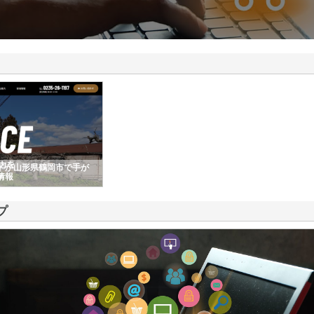
ドが山形県鶴岡市で手が
情報
プ