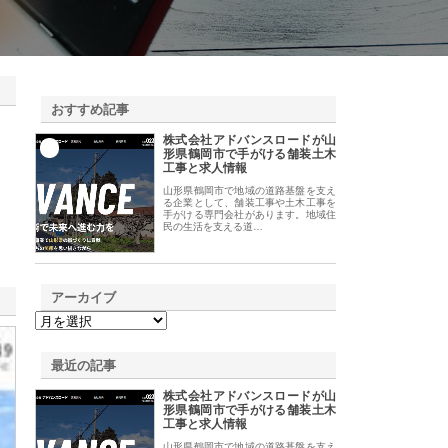
おすすめ記事
株式会社アドバンスロードが山
1
形県鶴岡市で手がける舗装土木
工事と求人情報
山形県鶴岡市で地域の道路基盤を支え
る企業として、舗装工事や土木工事を
手がける専門会社があります。地域住
民の生活を支える道…
アーカイブ
最近の記事
株式会社アドバンスロードが山
形県鶴岡市で手がける舗装土木
工事と求人情報
山形県鶴岡市で地域の道路基盤を支え