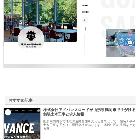
東洋相互警備保障株式会社
おすすめ記事
株式会社アドバンスロードが山形県鶴岡市で手がける
1
舗装土木工事と求人情報
山形県鶴岡市で地域の道路基盤を支える企業として、舗装工事や
土木工事を手がける専門会社があります。地域住民の生活を支え
る道…