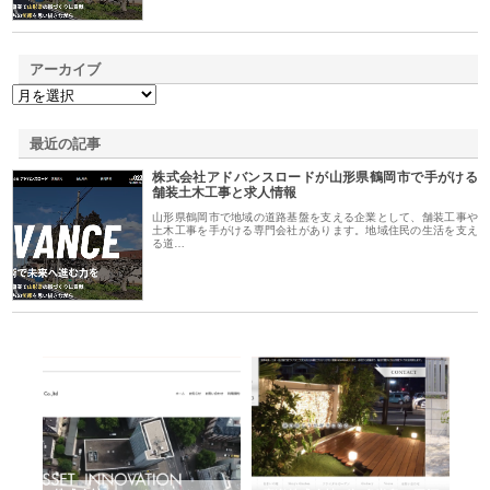
アーカイブ
最近の記事
株式会社アドバンスロードが山形県鶴岡市で手がける
舗装土木工事と求人情報
山形県鶴岡市で地域の道路基盤を支える企業として、舗装工事や
土木工事を手がける専門会社があります。地域住民の生活を支え
る道…