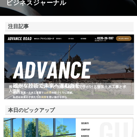
ビジネスジャーナル
注目記事
株式会社アドバンスロードが山形県鶴岡市で手がける舗装土木工事と求
人情報
本日のピックアップ