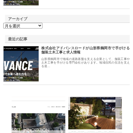
アーカイブ
最近の記事
株式会社アドバンスロードが山形県鶴岡市で手がける
舗装土木工事と求人情報
山形県鶴岡市で地域の道路基盤を支える企業として、舗装工事や
土木工事を手がける専門会社があります。地域住民の生活を支え
る道…