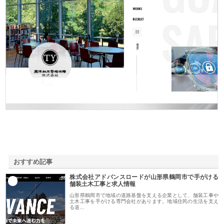
東洋相互警備保障株式会社
おすすめ記事
株式会社アドバンスロードが山形県鶴岡市で手がける
1
舗装土木工事と求人情報
山形県鶴岡市で地域の道路基盤を支える企業として、舗装工事や
土木工事を手がける専門会社があります。地域住民の生活を支え
る道…