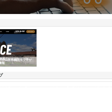
ドが山形県鶴岡市で手が
情報
プ
有効利用による社会貢献をモットーとする企業です。愛知県東海市を拠点に事業を営む同
ました。現在では、東海エリアにおける主要都市である名古屋市にも営業所を展…