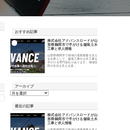
おすすめ記事
株式会社アドバンスロードが山
1
形県鶴岡市で手がける舗装土木
工事と求人情報
山形県鶴岡市で地域の道路基盤を支え
る企業として、舗装工事や土木工事を
手がける専門会社があります。地域住
民の生活を支える道…
アーカイブ
最近の記事
株式会社アドバンスロードが山
形県鶴岡市で手がける舗装土木
工事と求人情報
山形県鶴岡市で地域の道路基盤を支え