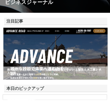
ビジネスジャーナル
注目記事
株式会社アドバンスロードが山形県鶴岡市で手がける舗装土木工事と求
人情報
本日のピックアップ
共和電気株式会社