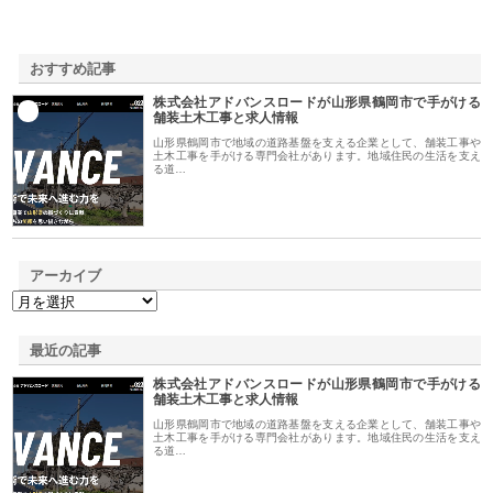
おすすめ記事
株式会社アドバンスロードが山形県鶴岡市で手がける
1
舗装土木工事と求人情報
山形県鶴岡市で地域の道路基盤を支える企業として、舗装工事や
土木工事を手がける専門会社があります。地域住民の生活を支え
る道…
アーカイブ
最近の記事
株式会社アドバンスロードが山形県鶴岡市で手がける
舗装土木工事と求人情報
山形県鶴岡市で地域の道路基盤を支える企業として、舗装工事や
土木工事を手がける専門会社があります。地域住民の生活を支え
る道…