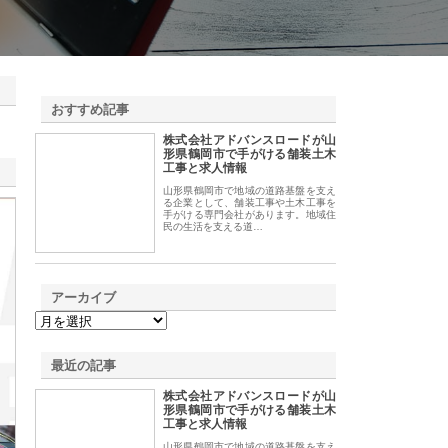
おすすめ記事
株式会社アドバンスロードが山
1
形県鶴岡市で手がける舗装土木
工事と求人情報
山形県鶴岡市で地域の道路基盤を支え
る企業として、舗装工事や土木工事を
手がける専門会社があります。地域住
民の生活を支える道…
アーカイブ
最近の記事
株式会社アドバンスロードが山
形県鶴岡市で手がける舗装土木
工事と求人情報
山形県鶴岡市で地域の道路基盤を支え