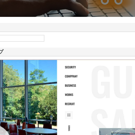
ドが山形県鶴岡市で手が
情報
プ