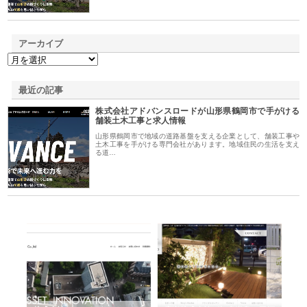
アーカイブ
最近の記事
株式会社アドバンスロードが山形県鶴岡市で手がける
舗装土木工事と求人情報
山形県鶴岡市で地域の道路基盤を支える企業として、舗装工事や
土木工事を手がける専門会社があります。地域住民の生活を支え
る道…