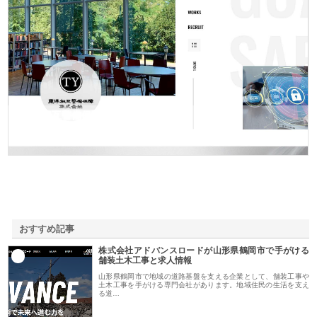
東洋相互警備保障株式会社
おすすめ記事
株式会社アドバンスロードが山形県鶴岡市で手がける
1
舗装土木工事と求人情報
山形県鶴岡市で地域の道路基盤を支える企業として、舗装工事や
土木工事を手がける専門会社があります。地域住民の生活を支え
る道…