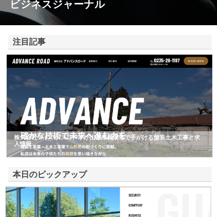
ビジネスジャーナル
注目記事
株式会社アドバンスロードが山形県鶴岡市で手がける舗装土木工事と求
人情報
本日のピックアップ